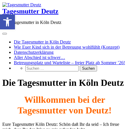
Zum
Inhalt
Tagesmutter Deutz
Werkzeugleiste öffnen
springen
Eure Tagesmutter in Köln Deutz
Die Tagesmutter in Köln Deutz
Wie Euer Kind sich in der Betreuung wohlfühlt (Konzept)
Datenschutzerklärung
Aller Abschied ist schwer…
Betreuungsplatz und Warteliste – freier Platz ab Sommer ’26!
Die Tagesmutter in Köln Deutz
Willkommen bei der
Tagesmutter von Deutz!
Eure Tagesmutter Köln Deutz: Schön daß Ihr da seid – Ich freue