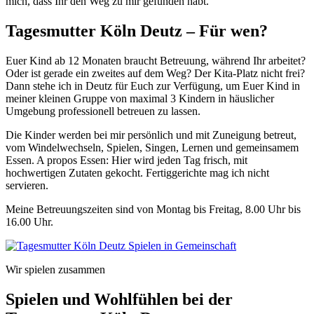
mich, dass Ihr den Weg zu mir gefunden habt.
Tagesmutter Köln Deutz – Für wen?
Euer Kind ab 12 Monaten braucht Betreuung, während Ihr arbeitet?
Oder ist gerade ein zweites auf dem Weg? Der Kita-Platz nicht frei?
Dann stehe ich in Deutz für Euch zur Verfügung, um Euer Kind in
meiner kleinen Gruppe von maximal 3 Kindern in häuslicher
Umgebung professionell betreuen zu lassen.
Die Kinder werden bei mir persönlich und mit Zuneigung betreut,
vom Windelwechseln, Spielen, Singen, Lernen und gemeinsamem
Essen. A propos Essen: Hier wird jeden Tag frisch, mit
hochwertigen Zutaten gekocht. Fertiggerichte mag ich nicht
servieren.
Meine Betreuungszeiten sind von Montag bis Freitag, 8.00 Uhr bis
16.00 Uhr.
Wir spielen zusammen
Spielen und Wohlfühlen bei der