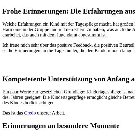
Frohe Erinnerungen: Die Erfahrungen aus 
Welche Erfahrungen ein Kind mit der Tagespflege macht, hat großen Ein
Harmonie in der Gruppe und mit den Eltern zu haben, was auch die Au
erarbeitet, das auch mit dem Jugendamt abgestimmt ist.
Ich freue mich sehr über das positive Feedback, die positiven Beurte
es die Erinnerungen an die Tagesmutter, die den Kindern noch lange po
Kompetetente Unterstützung von Anfang 
Ein paar Worte zur gesetzlichen Grundlage: Kindertagespflege ist na
drei Jahren geeignet. Die Kindertagespflege ermöglicht gleiche Betre
des Kindes berücksichtigen.
Das ist das
Credo
unserer Arbeit.
Erinnerungen an besondere Momente