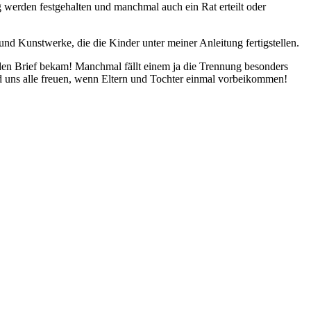
 werden festgehalten und manchmal auch ein Rat erteilt oder
nd Kunstwerke, die die Kinder unter meiner Anleitung fertigstellen.
nden Brief bekam! Manchmal fällt einem ja die Trennung besonders
nd uns alle freuen, wenn Eltern und Tochter einmal vorbeikommen!