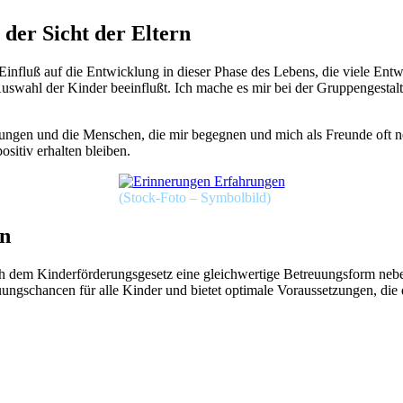
der Sicht der Eltern
fluß auf die Entwicklung in dieser Phase des Lebens, die viele Entwick
swahl der Kinder beeinflußt. Ich mache es mir bei der Gruppengestalt
ilungen und die Menschen, die mir begegnen und mich als Freunde oft no
sitiv erhalten bleiben.
(Stock-Foto – Symbolbild)
an
ch dem Kinderförderungsgesetz eine gleichwertige Betreuungsform neben
uungschancen für alle Kinder und bietet optimale Voraussetzungen, die 