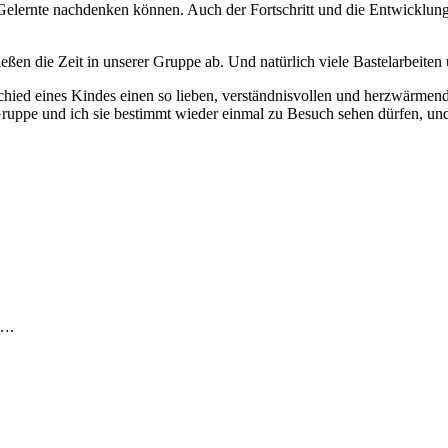
Gelernte nachdenken können. Auch der Fortschritt und die Entwicklung
en die Zeit in unserer Gruppe ab. Und natürlich viele Bastelarbeiten u
bschied eines Kindes einen so lieben, verständnisvollen und herzwärme
 Gruppe und ich sie bestimmt wieder einmal zu Besuch sehen dürfen, u
r….